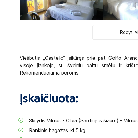
Rodyti v
Viešbutis „Castello“ įsikūręs prie pat Golfo Aranc
visoje įlankoje, su švelniu baltu smėliu ir kri
Rekomenduojama poroms.
Įskaičiuota:
Skrydis Vilnius - Olbia (Sardinijos šiaurė) - Vilnius
Rankinis bagažas iki 5 kg