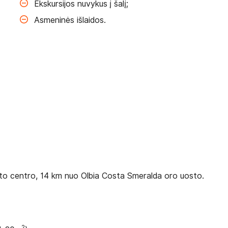
Ekskursijos nuvykus į šalį;
Asmeninės išlaidos.
esto centro, 14 km nuo Olbia Costa Smeralda oro uosto.
2