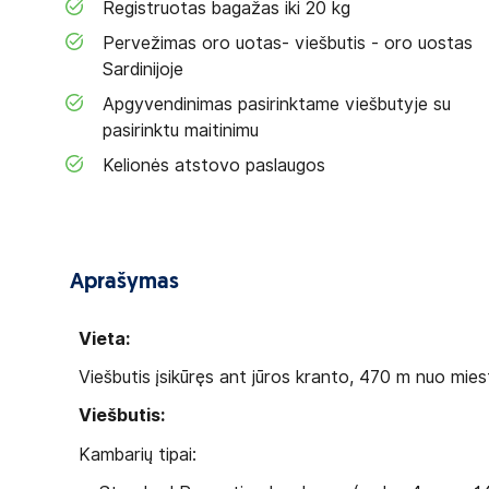
Registruotas bagažas iki 20 kg
Pervežimas oro uotas- viešbutis - oro uostas
Sardinijoje
Apgyvendinimas pasirinktame viešbutyje su
pasirinktu maitinimu
Kelionės atstovo paslaugos
Aprašymas
Vieta:
Viešbutis įsikūręs ant jūros kranto, 470 m nuo mi
Viešbutis:
Kambarių tipai: