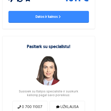
Datos ir kainos
Pasitark su specialistu!
Susisiek su Italijos specialiste ir susikurk
kelionę pagal savo poreikius:
0 700 11007
UŽKLAUSA