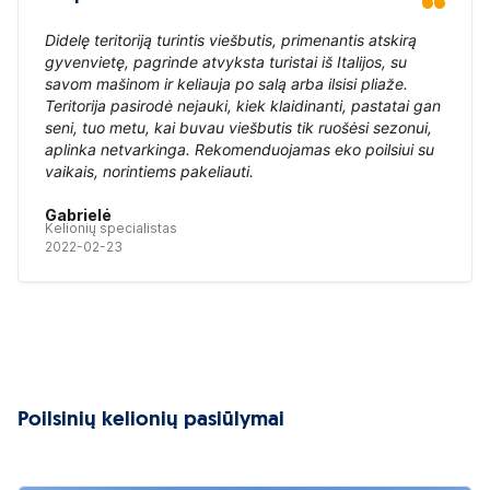
Didelę teritoriją turintis viešbutis, primenantis atskirą
gyvenvietę, pagrinde atvyksta turistai iš Italijos, su
savom mašinom ir keliauja po salą arba ilsisi pliaže.
Teritorija pasirodė nejauki, kiek klaidinanti, pastatai gan
seni, tuo metu, kai buvau viešbutis tik ruošėsi sezonui,
aplinka netvarkinga. Rekomenduojamas eko poilsiui su
vaikais, norintiems pakeliauti.
Gabrielė
Kelionių specialistas
2022-02-23
Poilsinių kelionių pasiūlymai