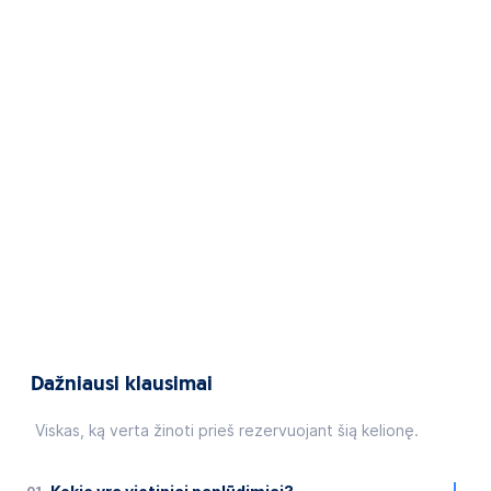
Dažniausi klausimai
Viskas, ką verta žinoti prieš rezervuojant šią kelionę.