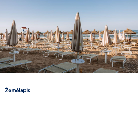
Žemėlapis