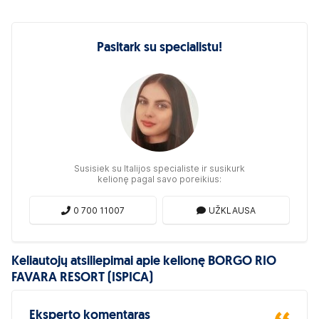
Pasitark su specialistu!
Susisiek su Italijos specialiste ir susikurk
kelionę pagal savo poreikius:
0 700 11007
UŽKLAUSA
Keliautojų atsiliepimai apie kelionę BORGO RIO
FAVARA RESORT (ISPICA)
Eksperto komentaras