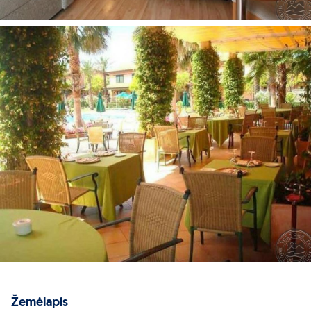
Žemėlapis