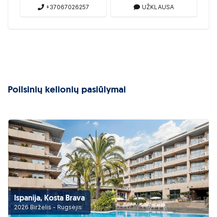
+37067026257
UŽKLAUSA
Poilsinių kelionių pasiūlymai
Ispanija, Kosta Brava
2026 Birželis - Rugsėjis