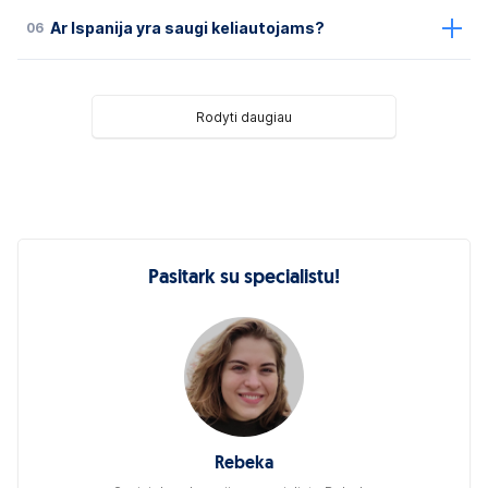
06
Ar Ispanija yra saugi keliautojams?
Rodyti daugiau
Pasitark su specialistu!
Rebeka