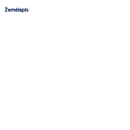
Žemėlapis