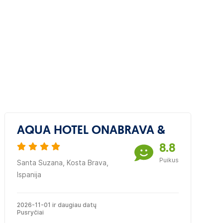
AQUA HOTEL ONABRAVA &
8.8
Puikus
Santa Suzana, Kosta Brava,
Ispanija
2026-11-01 ir daugiau datų
Pusryčiai