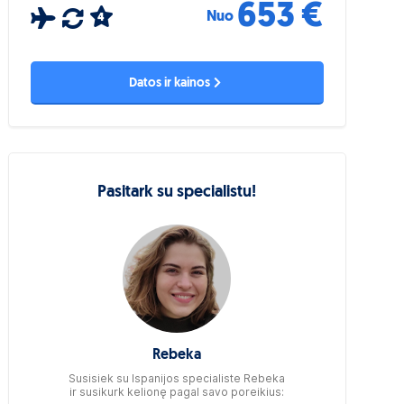
653 €
Nuo
4
Datos ir kainos
Pasitark su specialistu!
Rebeka
Susisiek su Ispanijos specialiste Rebeka
ir susikurk kelionę pagal savo poreikius: