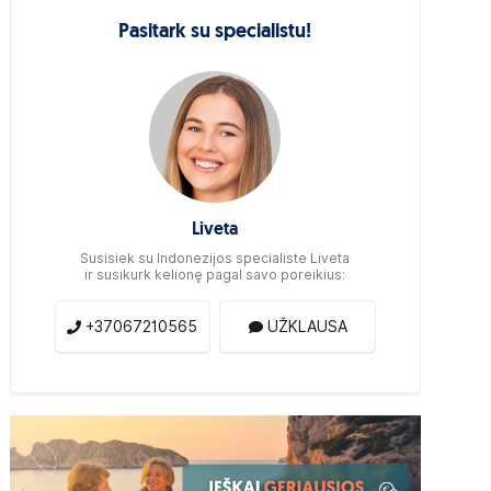
Pasitark su specialistu!
Liveta
Susisiek su Indonezijos specialiste Liveta
ir susikurk kelionę pagal savo poreikius:
+37067210565
UŽKLAUSA