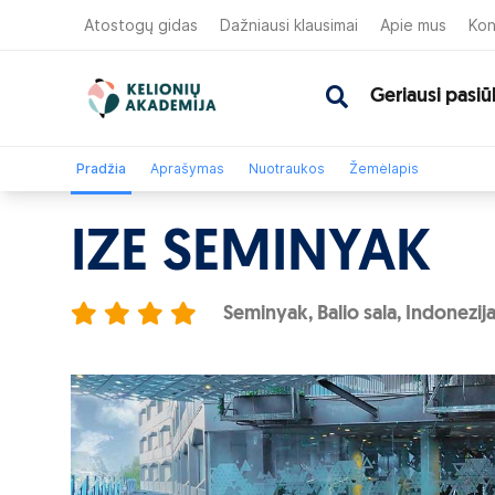
Atostogų gidas
Dažniausi klausimai
Apie mus
Kon
Geriausi pasiū
Pradžia
Aprašymas
Nuotraukos
Žemėlapis
IZE SEMINYAK
Seminyak, Balio sala, Indonezij