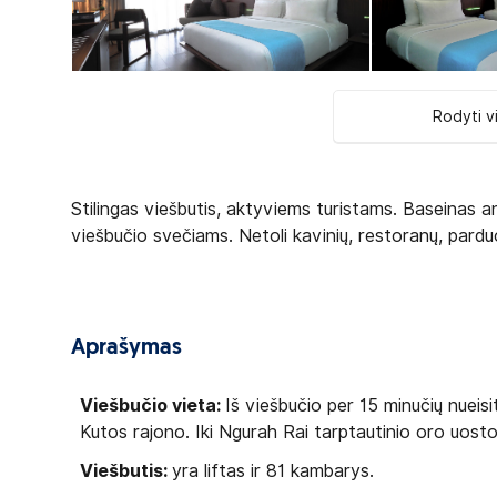
Rodyti v
Stilingas viešbutis, aktyviems turistams. Baseinas an
viešbučio svečiams. Netoli kavinių, restoranų, pard
Aprašymas
Viešbučio vieta:
Iš viešbučio per 15 minučių nueisi
Kutos rajono. Iki Ngurah Rai tarptautinio oro uosto
Viešbutis:
yra liftas ir 81 kambarys.