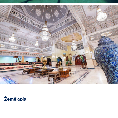
Žemėlapis