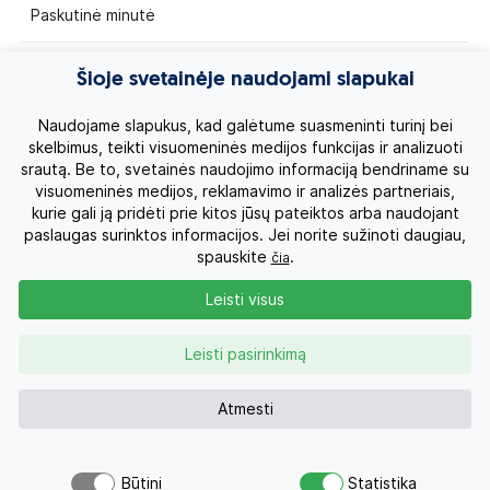
Paskutinė minutė
Egzotinės kelionės
Šioje svetainėje naudojami slapukai
Kruizai
Naudojame slapukus, kad galėtume suasmeninti turinį bei
skelbimus, teikti visuomeninės medijos funkcijas ir analizuoti
srautą. Be to, svetainės naudojimo informaciją bendriname su
Kelionės po Lietuvą
visuomeninės medijos, reklamavimo ir analizės partneriais,
kurie gali ją pridėti prie kitos jūsų pateiktos arba naudojant
Apie mus
paslaugas surinktos informacijos. Jei norite sužinoti daugiau,
spauskite
.
čia
Privatumo politika
Leisti visus
Vartotojų teisės
Leisti pasirinkimą
Kontaktai
Atmesti
Organizatoriaus licenzija
Būtini
Statistika