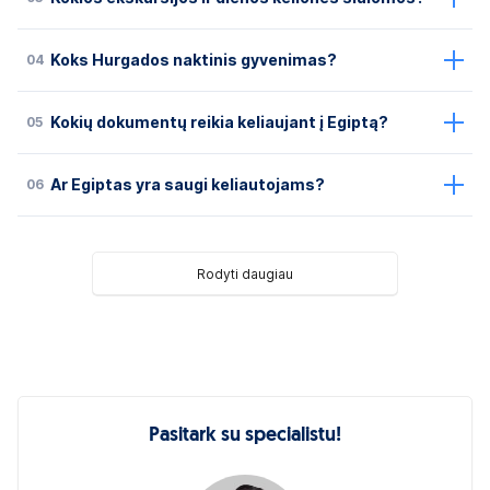
04
Koks Hurgados naktinis gyvenimas?
05
Kokių dokumentų reikia keliaujant į Egiptą?
06
Ar Egiptas yra saugi keliautojams?
Rodyti daugiau
Pasitark su specialistu!