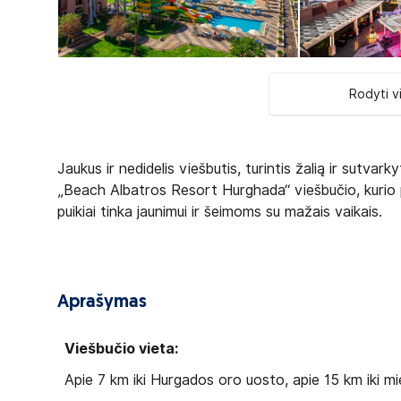
Rodyti v
Jaukus ir nedidelis viešbutis, turintis žalią ir sutvarkyt
„Beach Albatros Resort Hurghada“ viešbučio, kurio pa
puikiai tinka jaunimui ir šeimoms su mažais vaikais.
Aprašymas
Viešbučio vieta:
Apie 7 km iki Hurgados oro uosto, apie 15 km iki mie