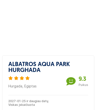
ALBATROS AQUA PARK
HURGHADA
9.3
Puikus
Hurgada, Egiptas
2027-01-25 ir daugiau datų
Viskas įskaičiuota