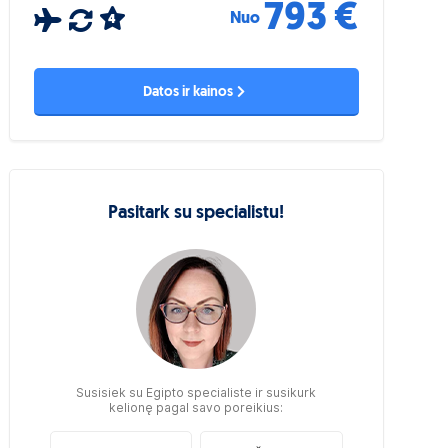
793 €
Nuo
4
Datos ir kainos
Pasitark su specialistu!
Susisiek su Egipto specialiste ir susikurk
kelionę pagal savo poreikius: