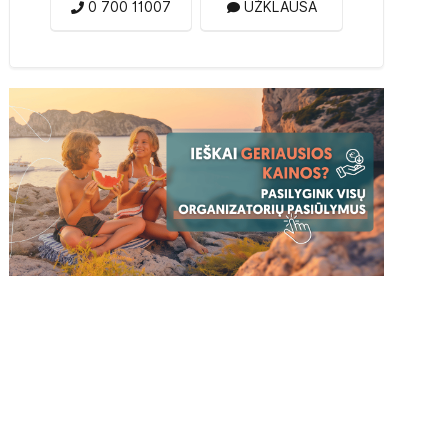
0 700 11007
UŽKLAUSA