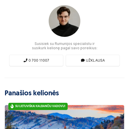
Susisiek su Rumunijos specialistu ir
susikurk kelionę pagal savo poreikius:
0 700 11007
UŽKLAUSA
Panašios kelionės
SU LIETUVIŠKAI KALBANČIU VADOVU!