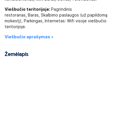
Viešbučio teritorijoje:
Pagrindinis
restoranas, Baras, Skalbimo paslaugos (už papildomą
mokestį), Parkingas, Internetas: Wifi visoje viešbučio
teritorijoje.
Viešbučio aprašymas »
Žemėlapis