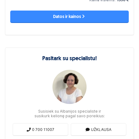
Datos ir kainos
Pasitark su specialistu!
Susisiek su Albanijos specialiste ir
susikurk kelionę pagal savo poreikius:
0 700 11007
UŽKLAUSA