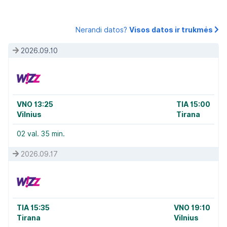
Nerandi datos?
Visos datos ir trukmės
2026.09.10
VNO 13:25
TIA 15:00
Vilnius
Tirana
02 val. 35 min.
2026.09.17
TIA 15:35
VNO 19:10
Tirana
Vilnius