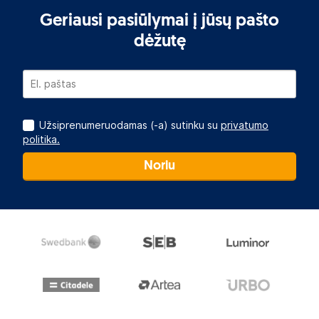
Geriausi pasiūlymai į jūsų pašto
dėžutę
Užsiprenumeruodamas (-a) sutinku su
privatumo
politika.
Noriu