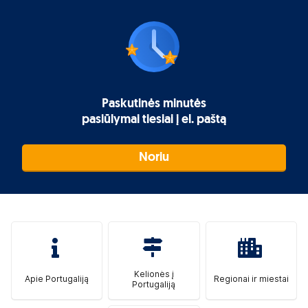
Paskutinės minutės
pasiūlymai tiesiai į el. paštą
Noriu
Kelionės į
Apie Portugaliją
Regionai ir miestai
Portugaliją