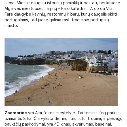
siena. Mieste daugiau istorinių paminklų ir pastatų nei kituose
Algarvės miestuose. Tarp jų – Faro katedra ir Arco da Vila.
Fare daugybė kavinių, restoranų ir barų, kurių daugelis skirti
portugalams, tad juose galima rasti tradicinio portugalų
maisto.
Zoomarine
yra Albufeiros miestelyje. Tai teminis jūsų parkas
užimantis 8 ha. Čia vyksta delfinų, jūrų liūtų, tropinių ir plėšriųjų
paukščių pasirodymai, yra 4D kinas, akvariumas, baseinai,