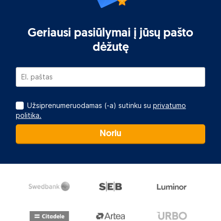
Geriausi pasiūlymai į jūsų pašto
dėžutę
Užsiprenumeruodamas (-a) sutinku su
privatumo
politika.
Noriu