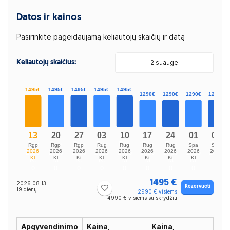
Datos ir kainos
Pasirinkite pageidaujamą keliautojų skaičių ir datą
Keliautojų skaičius:
2 suaugę
1495 €
2026 08 13
Rezervuoti
19 dienų
2990 € visiems
4990 € visiems su skrydžiu
Apgyvendinimo
Kaina,
Kaina,