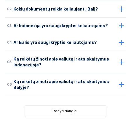
02
Kokių dokumentų reikia keliaujant į Balį?
03
Ar Indonezija yra saugi kryptis keliautojams?
04
Ar Balis yra saugi kryptis keliautojams?
Ką reikėtų žinoti apie valiutą ir atsiskaitymus
05
Indonezijoje?
Ką reikėtų žinoti apie valiutą ir atsiskaitymus
06
Balyje?
Rodyti daugiau