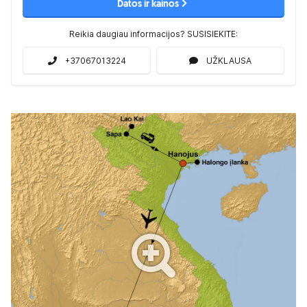
Datos ir kainos
Reikia daugiau informacijos? SUSISIEKITE:
+37067013224
UŽKLAUSA