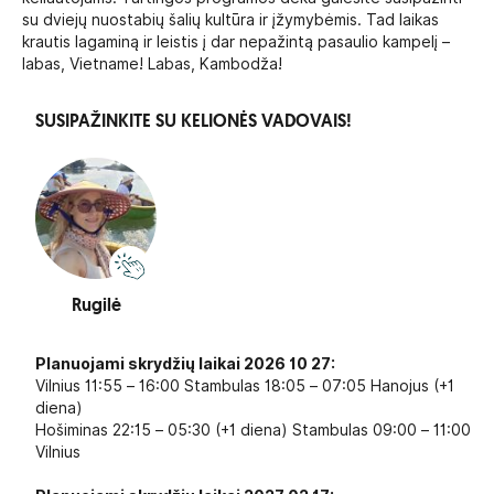
su dviejų nuostabių šalių kultūra ir įžymybėmis. Tad laikas
krautis lagaminą ir leistis į dar nepažintą pasaulio kampelį –
labas, Vietname! Labas, Kambodža!
SUSIPAŽINKITE SU KELIONĖS VADOVAIS!
Rugilė
Planuojami skrydžių laikai 2026 10 27:
Vilnius 11:55 – 16:00 Stambulas 18:05 – 07:05 Hanojus (+1
diena)
Hošiminas 22:15 – 05:30 (+1 diena) Stambulas 09:00 – 11:00
Vilnius