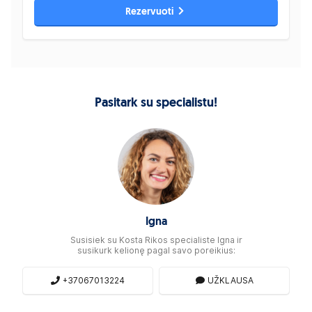
Rezervuoti
Pasitark su specialistu!
Igna
Susisiek su Kosta Rikos specialiste Igna ir
susikurk kelionę pagal savo poreikius:
+37067013224
UŽKLAUSA