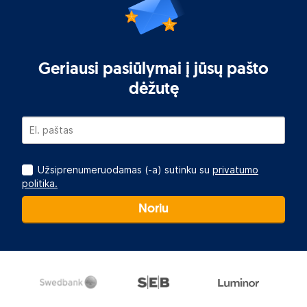
Geriausi pasiūlymai į jūsų pašto
dėžutę
Užsiprenumeruodamas (-a) sutinku su
privatumo
politika.
Noriu