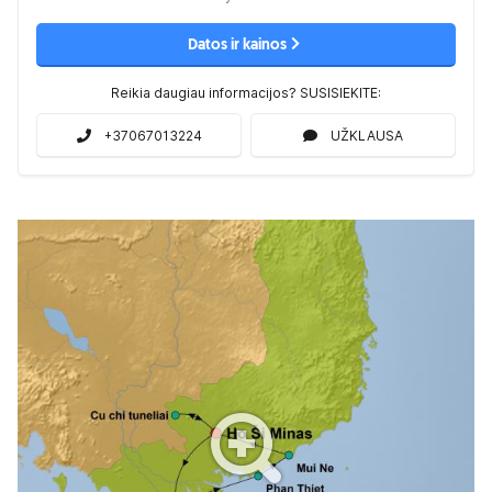
Datos ir kainos
Reikia daugiau informacijos? SUSISIEKITE:
+37067013224
UŽKLAUSA