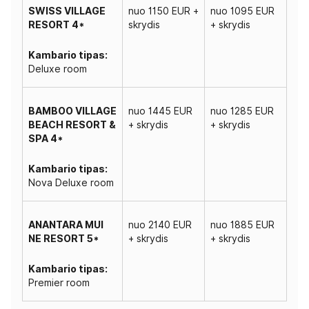
SWISS VILLAGE
nuo 1150 EUR +
nuo 1095 EUR
RESORT 4*
skrydis
+ skrydis
Kambario tipas:
Deluxe room
BAMBOO VILLAGE
nuo 1445 EUR
nuo 1285 EUR
BEACH RESORT &
+ skrydis
+ skrydis
SPA 4*
Kambario tipas:
Nova Deluxe room
ANANTARA MUI
nuo 2140 EUR
nuo 1885 EUR
NE RESORT 5*
+ skrydis
+ skrydis
Kambario tipas:
Premier room