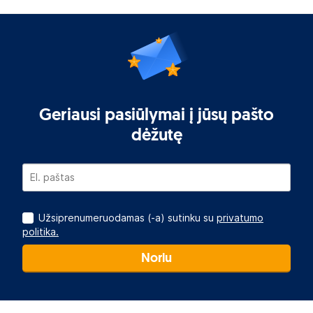
Geriausi pasiūlymai į jūsų pašto
dėžutę
Užsiprenumeruodamas (-a) sutinku su
privatumo
politika.
Noriu