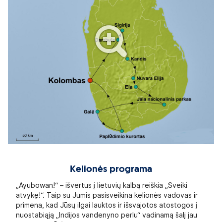
Kelionės programa
„Ayubowan!“ – išvertus į lietuvių kalbą reiškia „Sveiki
atvykę!“. Taip su Jumis pasisveikina kelionės vadovas ir
primena, kad Jūsų ilgai lauktos ir išsvajotos atostogos į
nuostabiąją „Indijos vandenyno perlu“ vadinamą šalį jau