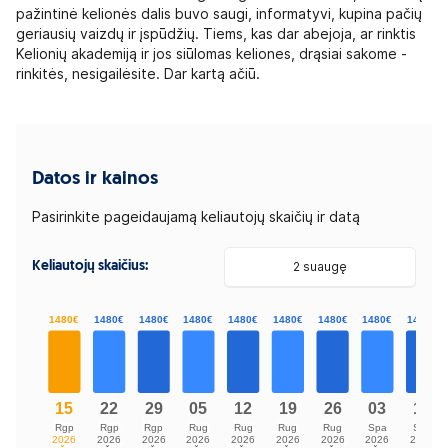
pažintinė kelionės dalis buvo saugi, informatyvi, kupina pačių
geriausių vaizdų ir įspūdžių. Tiems, kas dar abejoja, ar rinktis
Kelionių akademiją ir jos siūlomas keliones, drąsiai sakome -
rinkitės, nesigailėsite. Dar kartą ačiū.
Datos ir kainos
Pasirinkite pageidaujamą keliautojų skaičių ir datą
Keliautojų skaičius:
2 suaugę