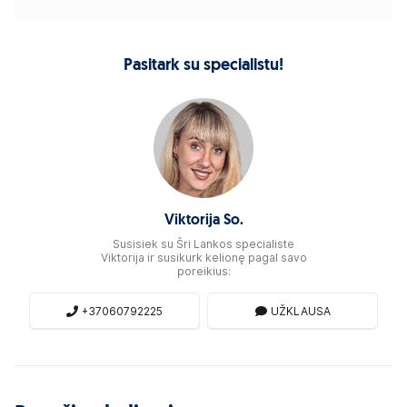
Pasitark su specialistu!
Viktorija So.
Susisiek su Šri Lankos specialiste
Viktorija ir susikurk kelionę pagal savo
poreikius:
+37060792225
UŽKLAUSA