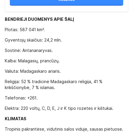
BENDRIEJI DUOMENYS APIE ŠALĮ
Plotas: 587 041 km².
Gyventojų skaičius: 24,2 mln.
Sostinė: Antananaryvas.
Kalba: Malagasių, prancūzų.
Valiuta: Madagaskaro ariaris.
Religija: 52 % tradicinė Madagaskaro religija, 41 %
krikščionybė, 7 % islamas.
Telefonas: +261.
Elektra: 220 voltų, C, D, E, J ir K tipo rozetės ir kištukai.
KLIMATAS
Tropinis pakrantėse, vidutinis salos viduje, sausas pietuose.