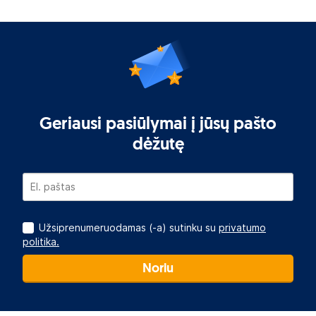
Geriausi pasiūlymai į jūsų pašto
dėžutę
Užsiprenumeruodamas (-a) sutinku su
privatumo
politika.
Noriu