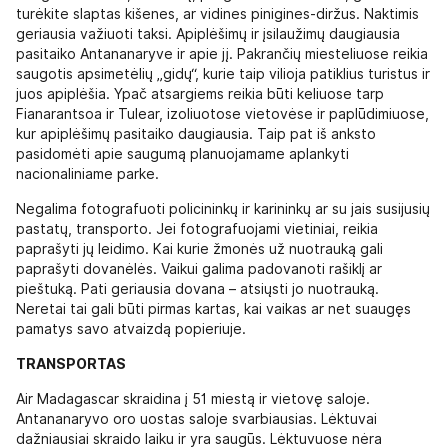
turėkite slaptas kišenes, ar vidines pinigines-diržus. Naktimis
geriausia važiuoti taksi. Apiplėšimų ir įsilaužimų daugiausia
pasitaiko Antananaryve ir apie jį. Pakrančių miesteliuose reikia
saugotis apsimetėlių „gidų“, kurie taip vilioja patiklius turistus ir
juos apiplėšia. Ypač atsargiems reikia būti keliuose tarp
Fianarantsoa ir Tulear, izoliuotose vietovėse ir paplūdimiuose,
kur apiplėšimų pasitaiko daugiausia. Taip pat iš anksto
pasidomėti apie saugumą planuojamame aplankyti
nacionaliniame parke.
Negalima fotografuoti policininkų ir karininkų ar su jais susijusių
pastatų, transporto. Jei fotografuojami vietiniai, reikia
paprašyti jų leidimo. Kai kurie žmonės už nuotrauką gali
paprašyti dovanėlės. Vaikui galima padovanoti rašiklį ar
pieštuką. Pati geriausia dovana – atsiųsti jo nuotrauką.
Neretai tai gali būti pirmas kartas, kai vaikas ar net suaugęs
pamatys savo atvaizdą popieriuje.
TRANSPORTAS
Air Madagascar skraidina į 51 miestą ir vietovę saloje.
Antananaryvo oro uostas saloje svarbiausias. Lėktuvai
dažniausiai skraido laiku ir yra saugūs. Lėktuvuose nėra