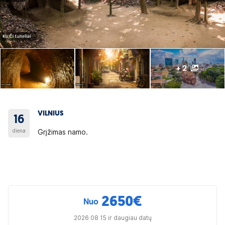
+ 2
VILNIUS
16
diena
Grįžimas namo.
2650
€
Nuo
2026 08 15 ir daugiau datų