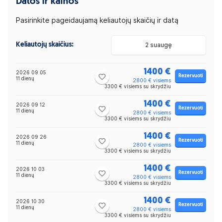
Datos ir kainos
Pasirinkite pageidaujamą keliautojų skaičių ir datą
Keliautojų skaičius:
2 suaugę
1400 €
2026 09 05
Rezervuoti
11 dienų
2800 € visiems
3300 € visiems su skrydžiu
1400 €
2026 09 12
Rezervuoti
11 dienų
2800 € visiems
3300 € visiems su skrydžiu
1400 €
2026 09 26
Rezervuoti
11 dienų
2800 € visiems
3300 € visiems su skrydžiu
1400 €
2026 10 03
Rezervuoti
11 dienų
2800 € visiems
3300 € visiems su skrydžiu
1400 €
2026 10 30
Rezervuoti
11 dienų
2800 € visiems
3300 € visiems su skrydžiu