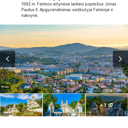
1992 m. Fatimos eitynėse lankėsi popiežius Jonas
Paulius II. Apgyvendinimas viešbutyje Fatimoje ir
nakvynė.
+ 3