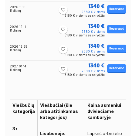
1340 €
2026 11 13
Rezervuoti
11 dienų
2680 € visiems
3180 € visiems su skrydžiu
1340 €
2026 12 11
Rezervuoti
11 dienų
2680 € visiems
3180 € visiems su skrydžiu
1340 €
2026 12 25
Rezervuoti
11 dienų
2680 € visiems
3180 € visiems su skrydžiu
1340 €
2027 01 14
Rezervuoti
11 dienų
2680 € visiems
3180 € visiems su skrydžiu
Viešbučių
Viešbučiai (šie
Kaina asmeniui
kategorija
arba atitinkamos
dviviečiame
kategorijos)
kambaryje
3*
Lisabonoje:
Lapkričio-birželio