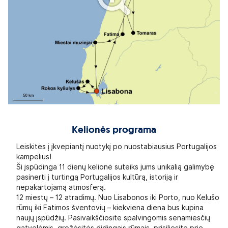
Kelionės programa
Leiskitės į įkvepiantį nuotykį po nuostabiausius Portugalijos
kampelius!
Ši įspūdinga 11 dienų kelionė suteiks jums unikalią galimybę
pasinerti į turtingą Portugalijos kultūrą, istoriją ir
nepakartojamą atmosferą.
12 miestų – 12 atradimų. Nuo Lisabonos iki Porto, nuo Kelušo
rūmų iki Fatimos šventovių – kiekviena diena bus kupina
naujų įspūdžių. Pasivaikščiosite spalvingomis senamiesčių