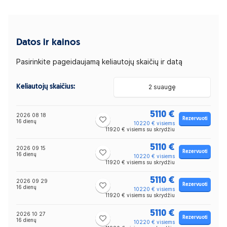
Datos ir kainos
Pasirinkite pageidaujamą keliautojų skaičių ir datą
Keliautojų skaičius:
2 suaugę
5110 €
2026 08 18
Rezervuoti
16 dienų
10220 € visiems
11920 € visiems su skrydžiu
5110 €
2026 09 15
Rezervuoti
16 dienų
10220 € visiems
11920 € visiems su skrydžiu
5110 €
2026 09 29
Rezervuoti
16 dienų
10220 € visiems
11920 € visiems su skrydžiu
5110 €
2026 10 27
Rezervuoti
16 dienų
10220 € visiems