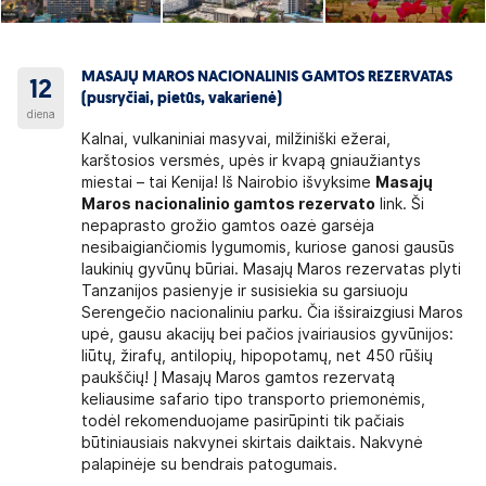
MASAJŲ MAROS NACIONALINIS GAMTOS REZERVATAS
12
(pusryčiai, pietūs, vakarienė)
diena
Kalnai, vulkaniniai masyvai, milžiniški ežerai,
karštosios versmės, upės ir kvapą gniaužiantys
miestai – tai Kenija! Iš Nairobio išvyksime
Masajų
Maros nacionalinio gamtos rezervato
link. Ši
nepaprasto grožio gamtos oazė garsėja
nesibaigiančiomis lygumomis, kuriose ganosi gausūs
laukinių gyvūnų būriai. Masajų Maros rezervatas plyti
Tanzanijos pasienyje ir susisiekia su garsiuoju
Serengečio nacionaliniu parku. Čia išsiraizgiusi Maros
upė, gausu akacijų bei pačios įvairiausios gyvūnijos:
liūtų, žirafų, antilopių, hipopotamų, net 450 rūšių
paukščių! Į Masajų Maros gamtos rezervatą
keliausime safario tipo transporto priemonėmis,
todėl rekomenduojame pasirūpinti tik pačiais
būtiniausiais nakvynei skirtais daiktais. Nakvynė
palapinėje su bendrais patogumais.