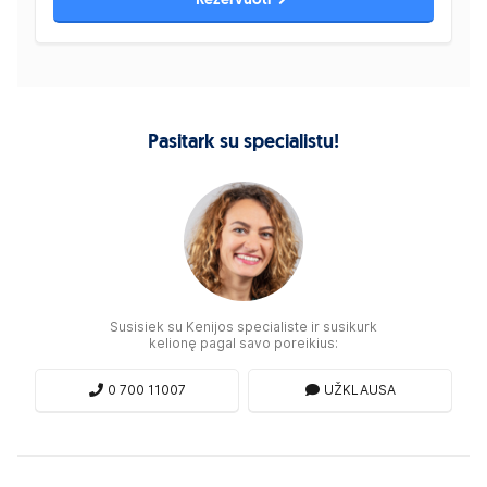
Rezervuoti
Pasitark su specialistu!
Susisiek su Kenijos specialiste ir susikurk
kelionę pagal savo poreikius:
0 700 11007
UŽKLAUSA