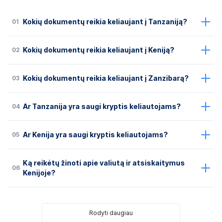
01
Kokių dokumentų reikia keliaujant į Tanzaniją?
02
Kokių dokumentų reikia keliaujant į Keniją?
03
Kokių dokumentų reikia keliaujant į Zanzibarą?
04
Ar Tanzanija yra saugi kryptis keliautojams?
05
Ar Kenija yra saugi kryptis keliautojams?
Ką reikėtų žinoti apie valiutą ir atsiskaitymus
06
Kenijoje?
Rodyti daugiau