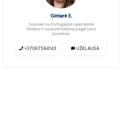
Gintarė E.
Susisiek su Portugalijos specialiste
Gintare ir susikurk kelionę pagal savo
poreikius:
+37067594143
UŽKLAUSA