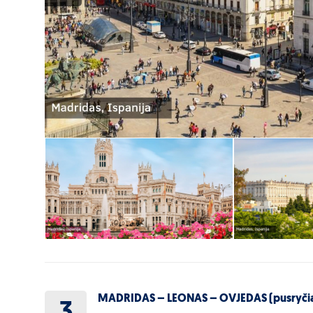
MADRIDAS – LEONAS – OVJEDAS (pusryčiai
3