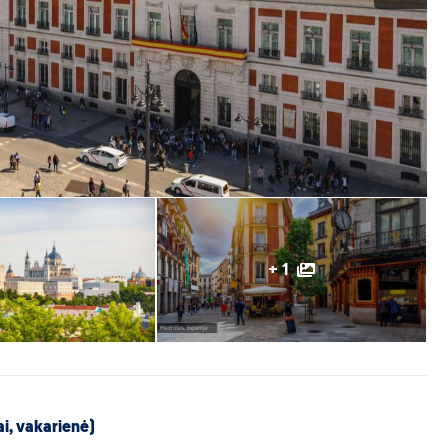
+ 1
, vakarienė)