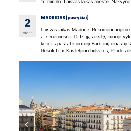
terminalo. Laisvas laikas mieste. Nakvynė
MADRIDAS (pusryčiai)
2
Laisvas laikas Madride. Rekomenduojame sa
diena
a. senamiesčio Didžiąją aikštę, kurioje vyk
kuriuos pastatė pirmieji Burbonų dinastijos
Rekoleto ir Kasteljano bulvarus, Prado al