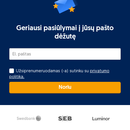
Geriausi pasiūlymai į jūsų pašto
dėžutę
Užsiprenumeruodamas (-a) sutinku su
privatumo
politika.
Noriu