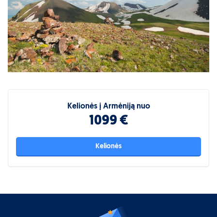
Kelionės į Armėniją nuo
1099 €
Kelionės