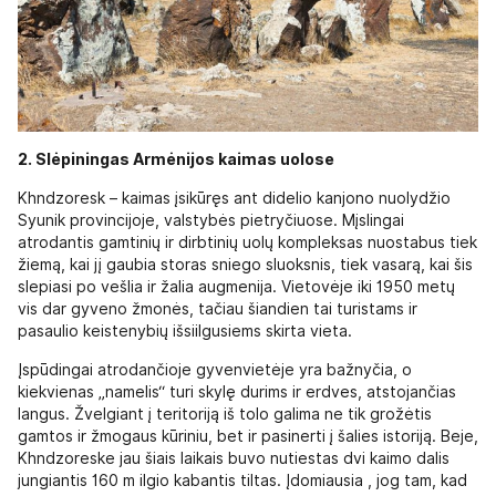
2. Slėpiningas Armėnijos kaimas uolose
Khndzoresk – kaimas įsikūręs ant didelio kanjono nuolydžio
Syunik provincijoje, valstybės pietryčiuose. Mįslingai
atrodantis gamtinių ir dirbtinių uolų kompleksas nuostabus tiek
žiemą, kai jį gaubia storas sniego sluoksnis, tiek vasarą, kai šis
slepiasi po vešlia ir žalia augmenija. Vietovėje iki 1950 metų
vis dar gyveno žmonės, tačiau šiandien tai turistams ir
pasaulio keistenybių išsiilgusiems skirta vieta.
Įspūdingai atrodančioje gyvenvietėje yra bažnyčia, o
kiekvienas „namelis“ turi skylę durims ir erdves, atstojančias
langus. Žvelgiant į teritoriją iš tolo galima ne tik grožėtis
gamtos ir žmogaus kūriniu, bet ir pasinerti į šalies istoriją. Beje,
Khndzoreske jau šiais laikais buvo nutiestas dvi kaimo dalis
jungiantis 160 m ilgio kabantis tiltas. Įdomiausia , jog tam, kad