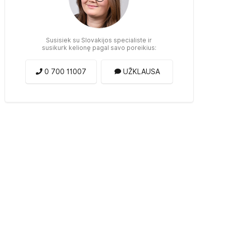
Susisiek su Slovakijos specialiste ir
susikurk kelionę pagal savo poreikius:
0 700 11007
UŽKLAUSA