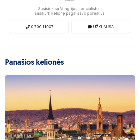
Susisiek su Vengrijos specialiste ir
susikurk kelionę pagal savo poreikius:
0 700 11007
UŽKLAUSA
Panašios kelionės