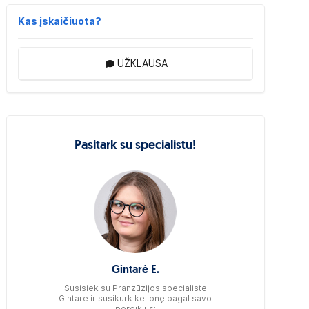
Kas įskaičiuota?
UŽKLAUSA
Pasitark su specialistu!
Gintarė E.
Susisiek su Pranzūzijos specialiste
Gintare ir susikurk kelionę pagal savo
poreikius: