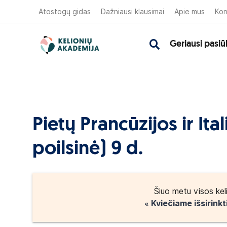
Atostogų gidas
Dažniausi klausimai
Apie mus
Kon
Geriausi pasiū
Pietų Prancūzijos ir Ita
poilsinė) 9 d.
Šiuo metu visos kel
« Kviečiame išsirinkt