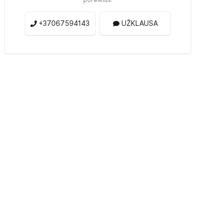
+37067594143
UŽKLAUSA