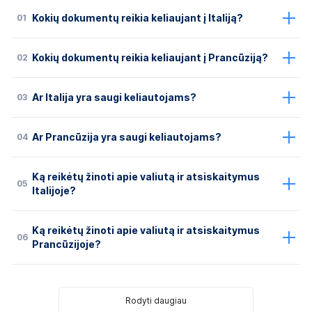
01
Kokių dokumentų reikia keliaujant į Italiją?
02
Kokių dokumentų reikia keliaujant į Prancūziją?
03
Ar Italija yra saugi keliautojams?
04
Ar Prancūzija yra saugi keliautojams?
Ką reikėtų žinoti apie valiutą ir atsiskaitymus
05
Italijoje?
Ką reikėtų žinoti apie valiutą ir atsiskaitymus
06
Prancūzijoje?
Rodyti daugiau