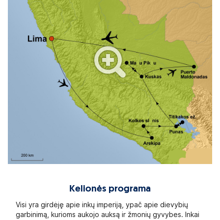
Kelionės programa
Visi yra girdėję apie inkų imperiją, ypač apie dievybių
garbinimą, kurioms aukojo auksą ir žmonių gyvybes. Inkai