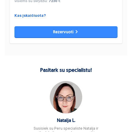
visiems su skrydžiu:
7230
€
Kas įskaičiuota?
Rezervuoti
Pasitark su specialistu!
Natalja L.
Susisiek su Peru specialiste Natalja ir