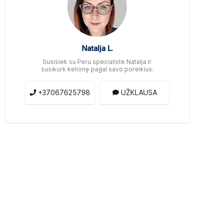
Natalja L.
Susisiek su Peru specialiste Natalja ir
susikurk kelionę pagal savo poreikius:
+37067625798
UŽKLAUSA