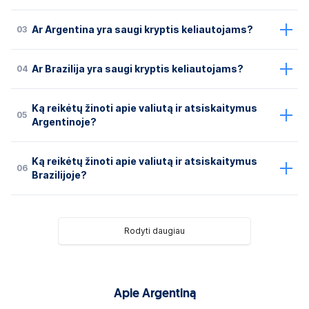
03
Ar Argentina yra saugi kryptis keliautojams?
04
Ar Brazilija yra saugi kryptis keliautojams?
Ką reikėtų žinoti apie valiutą ir atsiskaitymus
05
Argentinoje?
Ką reikėtų žinoti apie valiutą ir atsiskaitymus
06
Brazilijoje?
Rodyti daugiau
Apie Argentiną