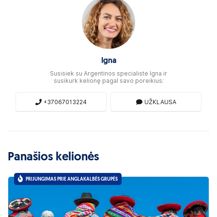
Igna
Susisiek su Argentinos specialiste Igna ir
susikurk kelionę pagal savo poreikius:
+37067013224
UŽKLAUSA
Panašios kelionės
PRIJUNGIMAS PRIE ANGLAKALBĖS GRUPĖS