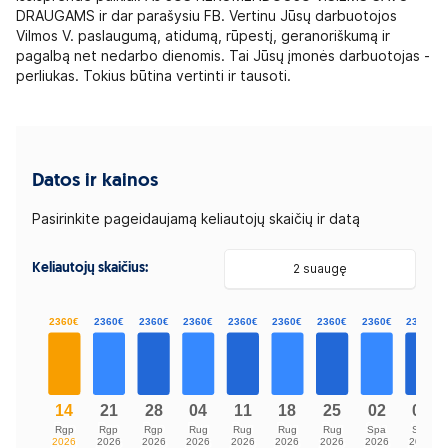
DRAUGAMS ir dar parašysiu FB. Vertinu Jūsų darbuotojos
Vilmos V. paslaugumą, atidumą, rūpestį, geranoriškumą ir
pagalbą net nedarbo dienomis. Tai Jūsų įmonės darbuotojas -
perliukas. Tokius būtina vertinti ir tausoti.
Datos ir kainos
Pasirinkite pageidaujamą keliautojų skaičių ir datą
Keliautojų skaičius:
2 suaugę