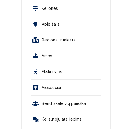
Kelionės
Apie šalis
Regionai ir miestai
Vizos
Ekskursijos
Viešbučiai
Bendrakeleivių paieška
Keliautojų atsiliepimai