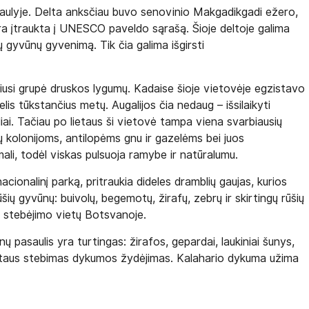
aulyje. Delta anksčiau buvo senovinio Makgadikgadi ežero,
yra įtraukta į UNESCO paveldo sąrašą. Šioje deltoje galima
ų gyvūnų gyvenimą. Tik čia galima išgirsti
iusi grupė druskos lygumų. Kadaise šioje vietovėje egzistavo
lis tūkstančius metų. Augalijos čia nedaug – išsilaikyti
bliai. Tačiau po lietaus ši vietovė tampa viena svarbiausių
 kolonijoms, antilopėms gnu ir gazelėms bei juos
li, todėl viskas pulsuoja ramybe ir natūralumu.
cionalinį parką, pritraukia dideles dramblių gaujas, kurios
ių gyvūnų: buivolų, begemotų, žirafų, zebrų ir skirtingų rūšių
ių stebėjimo vietų Botsvanoje.
 pasaulis yra turtingas: žirafos, gepardai, laukiniai šunys,
Po lietaus stebimas dykumos žydėjimas. Kalahario dykuma užima