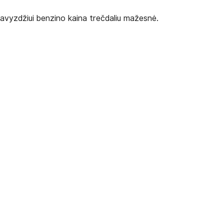
Pavyzdžiui benzino kaina trečdaliu mažesnė.