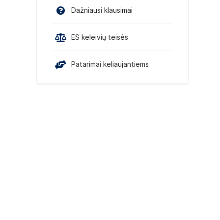
Dažniausi klausimai
ES keleivių teisės
Patarimai keliaujantiems