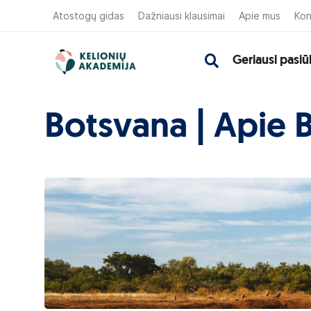
Atostogų gidas
Dažniausi klausimai
Apie mus
Kon
Geriausi pasiū
Botsvana | Apie 