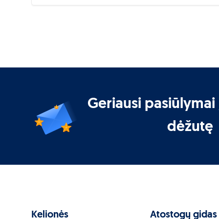
Geriausi pasiūlymai 
dėžutę
Kelionės
Atostogų gidas