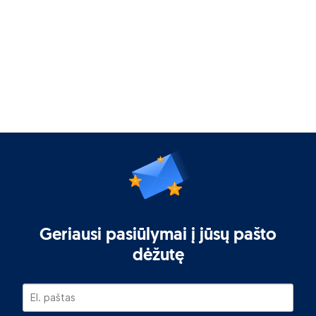
Geriausi pasiūlymai į jūsų pašto
dėžutę