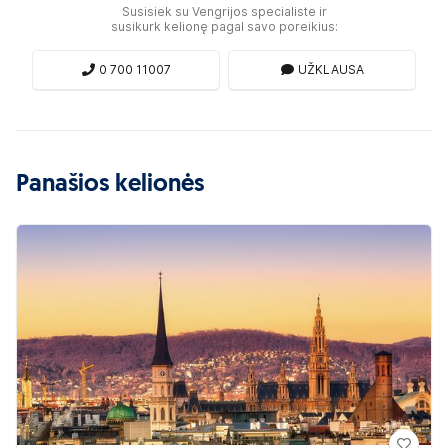
Susisiek su Vengrijos specialiste ir
susikurk kelionę pagal savo poreikius:
0 700 11007
UŽKLAUSA
Panašios kelionės