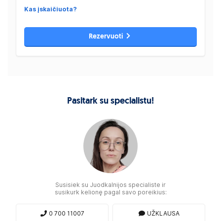
Kas įskaičiuota?
Rezervuoti
Pasitark su specialistu!
Susisiek su Juodkalnijos specialiste ir
susikurk kelionę pagal savo poreikius:
0 700 11007
UŽKLAUSA