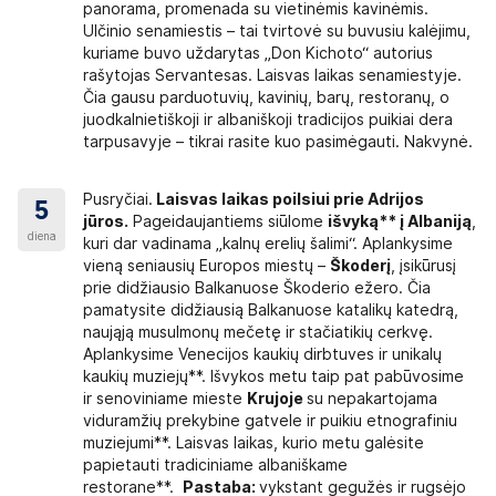
panorama, promenada su vietinėmis kavinėmis.
R; vaikui iki 12 metų ~50 EUR; išvykos metu
Ulčinio senamiestis – tai tvirtovė su buvusiu kalėjimu,
o miesto turistinis mokestis ir vietinio gido
kuriame buvo uždarytas „Don Kichoto“ autorius
rašytojas Servantesas. Laisvas laikas senamiestyje.
0 EUR, vaikui iki 12 metų ~ 30 EUR. Į kainą
Čia gausu parduotuvių, kavinių, barų, restoranų, o
juodkalnietiškoji ir albaniškoji tradicijos puikiai dera
usiam ~200 EUR, vaikui ~150 EUR.
tarpusavyje – tikrai rasite kuo pasimėgauti. Nakvynė.
 EUR, vaikui iki 12 m. ~110 EUR.
Pusryčiai.
Laisvas laikas poilsiui prie Adrijos
5
jūros.
Pageidaujantiems siūlome
išvyką** į Albaniją
,
diena
kuri dar vadinama „kalnų erelių šalimi“. Aplankysime
lą, akinius nuo saulės, šiltesnių drabužių;
vieną seniausių Europos miestų –
Škoderį
, įsikūrusį
uo lietaus; apsauginį kremą nuo saulės;
prie didžiausio Balkanuose Škoderio ežero. Čia
pamatysite didžiausią Balkanuose katalikų katedrą,
 būtinas;
naująją musulmonų mečetę ir stačiatikių cerkvę.
Aplankysime Venecijos kaukių dirbtuves ir unikalų
li paūmėti); vaistų nuo skausmo, peršalimo,
kaukių muziejų**. Išvykos metu taip pat pabūvosime
smą malšinančio tepalo;
ir senoviniame mieste
Krujoje
su nepakartojama
viduramžių prekybine gatvele ir puikiu etnografiniu
ą kilimėlį paplūdimiui, specialius batelius
muziejumi**. Laisvas laikas, kurio metu galėsite
uose).
papietauti tradiciniame albaniškame
restorane**.
Pastaba:
vykstant gegužės ir rugsėjo