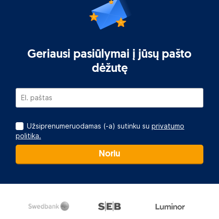
Geriausi pasiūlymai į jūsų pašto
dėžutę
Užsiprenumeruodamas (-a) sutinku su
privatumo
politika.
Noriu