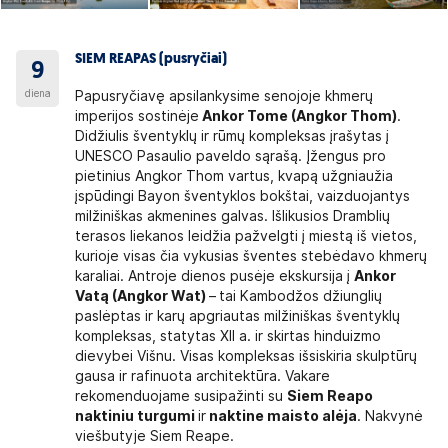
SIEM REAPAS (pusryčiai)
9
diena
Papusryčiavę apsilankysime senojoje khmerų
imperijos sostinėje
Ankor Tome (Angkor Thom)
.
Didžiulis šventyklų ir rūmų kompleksas įrašytas į
UNESCO Pasaulio paveldo sąrašą. Įžengus pro
pietinius Angkor Thom vartus, kvapą užgniaužia
įspūdingi Bayon šventyklos bokštai, vaizduojantys
milžiniškas akmenines galvas. Išlikusios Dramblių
terasos liekanos leidžia pažvelgti į miestą iš vietos,
kurioje visas čia vykusias šventes stebėdavo khmerų
karaliai. Antroje dienos pusėje ekskursija į
Ankor
Vatą (Angkor Wat)
–
tai Kambodžos džiunglių
paslėptas ir karų apgriautas milžiniškas šventyklų
kompleksas, statytas XII a. ir skirtas hinduizmo
dievybei Višnu. Visas kompleksas išsiskiria skulptūrų
gausa ir rafinuota architektūra. Vakare
rekomenduojame susipažinti su
Siem Reapo
naktiniu turgumi
ir
naktine maisto alėja
. Nakvynė
viešbutyje Siem Reape.