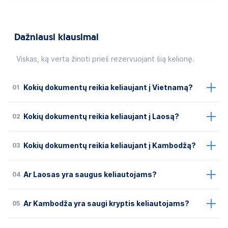
Dažniausi klausimai
Viskas, ką verta žinoti prieš rezervuojant šią kelionę.
01
Kokių dokumentų reikia keliaujant į Vietnamą?
02
Kokių dokumentų reikia keliaujant į Laosą?
03
Kokių dokumentų reikia keliaujant į Kambodžą?
04
Ar Laosas yra saugus keliautojams?
05
Ar Kambodža yra saugi kryptis keliautojams?