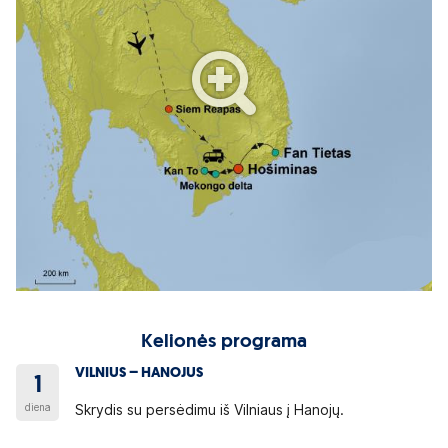
Kelionės programa
VILNIUS – HANOJUS
1
diena
Skrydis su persėdimu iš Vilniaus į Hanojų.