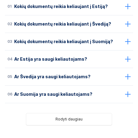
01
Kokių dokumentų reikia keliaujant į Estiją?
02
Kokių dokumentų reikia keliaujant į Švediją?
03
Kokių dokumentų reikia keliaujant į Suomiją?
04
Ar Estija yra saugi keliautojams?
05
Ar Švedija yra saugi keliautojams?
06
Ar Suomija yra saugi keliautojams?
Rodyti daugiau