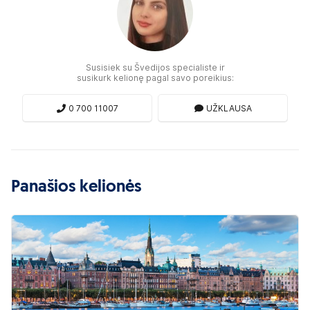
Susisiek su Švedijos specialiste ir
susikurk kelionę pagal savo poreikius:
0 700 11007
UŽKLAUSA
Panašios kelionės