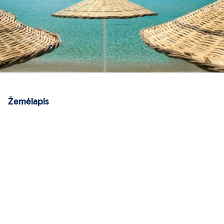
Žemėlapis