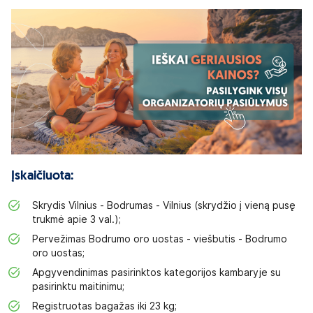
Įskaičiuota:
Skrydis Vilnius - Bodrumas - Vilnius (skrydžio į vieną pusę
trukmė apie 3 val.);
Pervežimas Bodrumo oro uostas - viešbutis - Bodrumo
oro uostas;
Apgyvendinimas pasirinktos kategorijos kambaryje su
pasirinktu maitinimu;
Registruotas bagažas iki 23 kg;