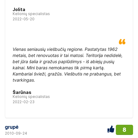
Jolita
Kelionių specialistas
2022-05-20
Vienas seniausių viešbučių regione. Pastatytas 1962
metais, bet renovuotas ir tai matosi. Teritorija nedidelė,
bet jūra šalia ir gražus paplūdimys - iš abiejų pusių
kalnai. Mini baras nemokamas tik pirmą kartą.
Kambariai švieži, gražūs. Viešbutis ne prabangus, bet
tvarkingas.
Šarūnas
Kelionių specialistas
2022-02-23
grupė
8
2010-09-24