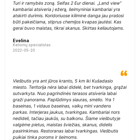
Turi ir ramybės zoną. Seifas 2 Eur dienai. „Land view“
kambariai atsiveria į ežerą, šeimyniniai kambariai yra
atskirti durimis. Koridoriuose kiliminė danga jau prašosi
būti pakeičiama, stiprus chemijos kvapas jautėsi. Kas
gerai buvo maistas, tikrai skanus. Skirtas keliautojams.
Evelina
Kelionių specialistas
2022-05-20
Viešbutis yra ant jūros kranto, 5 km iki Kušadasio
miesto. Teritorija nėra labai didelė, bet tvarkinga, grąžai
sutvarkyta. Nuo pagrindinės terasos atsiveria labai
graži panorama. Paplūdimys siauras, smėlio. Yra 1
baseinas, 1 vidaus baseinas, vaikų mini vandens
parkas. Interjeras jaukus, tvarkingas. Kambariai nors
nedideli, tačiau jaukūs, su balkonu. Šiame viešbutyje
valgėme pietus, maistas šviežias, skanus, didelis
pasirinkimas. Restoranas labai tvarkingas. Viešbutis
puikiai tinka poroms ir šeimoms.