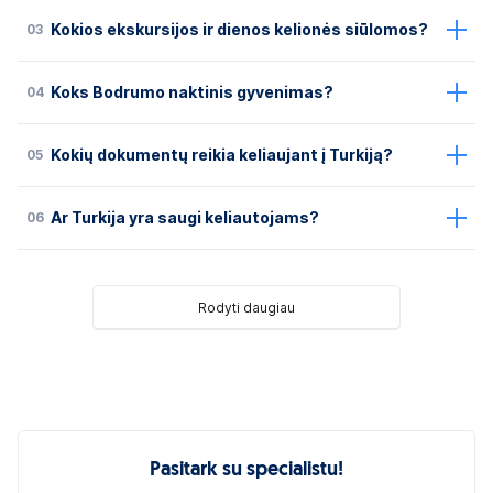
03
Kokios ekskursijos ir dienos kelionės siūlomos?
04
Koks Bodrumo naktinis gyvenimas?
05
Kokių dokumentų reikia keliaujant į Turkiją?
06
Ar Turkija yra saugi keliautojams?
Rodyti daugiau
Pasitark su specialistu!