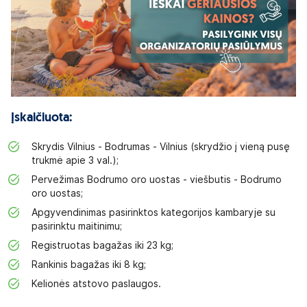
Įskaičiuota:
Skrydis Vilnius - Bodrumas - Vilnius (skrydžio į vieną pusę
trukmė apie 3 val.);
Pervežimas Bodrumo oro uostas - viešbutis - Bodrumo
oro uostas;
Apgyvendinimas pasirinktos kategorijos kambaryje su
pasirinktu maitinimu;
Registruotas bagažas iki 23 kg;
Rankinis bagažas iki 8 kg;
Kelionės atstovo paslaugos.