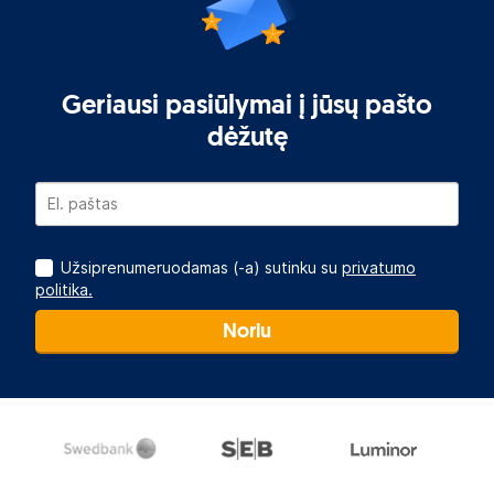
Geriausi pasiūlymai į jūsų pašto
dėžutę
Užsiprenumeruodamas (-a) sutinku su
privatumo
politika.
Noriu