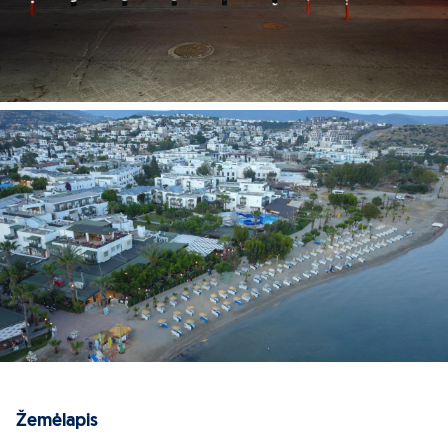
Žemėlapis