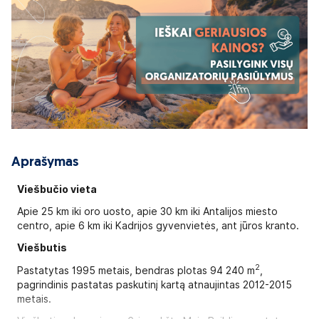
Aprašymas
Viešbučio vieta
Apie 25 km iki oro uosto, apie 30 km iki Antalijos miesto
centro, apie 6 km iki Kadrijos gyvenvietės, ant jūros kranto.
Viešbutis
2
Pastatytas 1995 metais, bendras plotas 94 240 m
,
pagrindinis pastatas paskutinį kartą atnaujintas 2012-2015
metais.