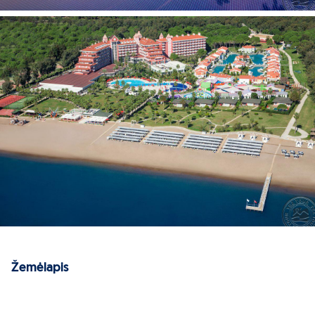
Žemėlapis