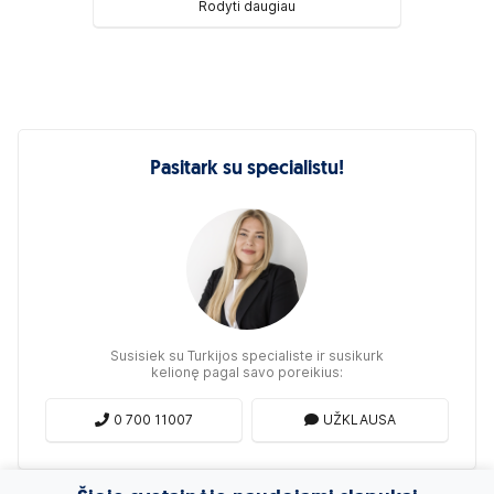
Rodyti daugiau
Pasitark su specialistu!
Susisiek su Turkijos specialiste ir susikurk
kelionę pagal savo poreikius:
0 700 11007
UŽKLAUSA