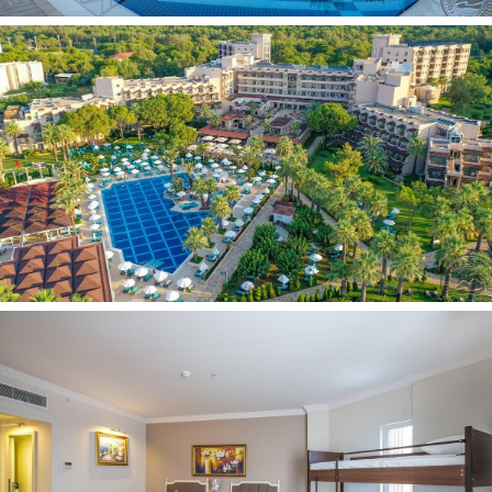
individualus oro kondicionierius (Bungalow)
mini baras nemokamai (gaivieji gėrimai - papildomi
kasdien)
aptarnavimas numeriuose: visą parą, mokamai (24
valandas)
balkonas/terasa yra
telefonas yra
kavos/arbatos rinkinys yra
internetas: Wi-Fi nemokamai (iki 56 KB/s)
Viešbučio teritorijoje:
restoranai: 1 (pagrindinis)
barai: 9
uždari baseinai: 1
baseinai: 3 (atviras)
SPA centras yra
konferencijų salės: 1 (dalinama į 3 dalis, 240 asm.)
prie baseino: paplūdimio rankšluosčiai nemokamai
prie baseino: skėčiai, gultai nemokamai
a la carte restoranai: 5
gydytojo kabinetas yra
biblioteka yra