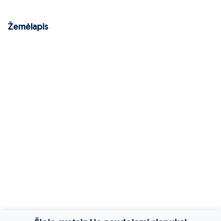
Žemėlapis