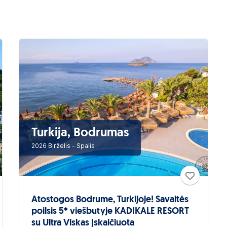
Turkija, Bodrumas
2026 Birželis - Spalis
Atostogos Bodrume, Turkijoje! Savaitės
poilsis 5* viešbutyje KADIKALE RESORT
su Ultra Viskas Įskaičiuota