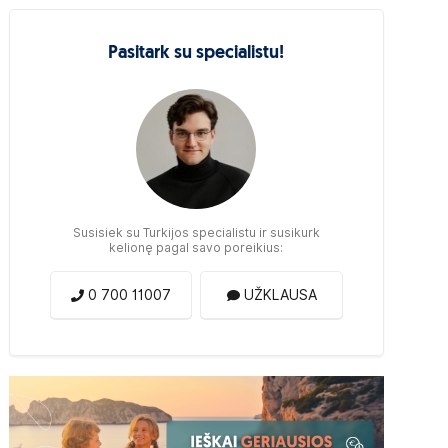
Pasitark su specialistu!
Susisiek su Turkijos specialistu ir susikurk
kelionę pagal savo poreikius:
0 700 11007
UŽKLAUSA