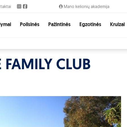
taktai
Mano kelionių akademija
lymai
Poilsinės
Pažintinės
Egzotinės
Kruizai
 FAMILY CLUB