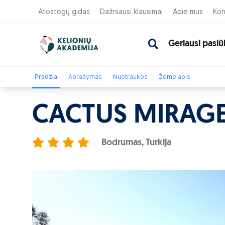
Atostogų gidas
Dažniausi klausimai
Apie mus
Kon
Geriausi pasiū
Pradžia
Aprašymas
Nuotraukos
Žemėlapis
CACTUS MIRAGE
Bodrumas, Turkija