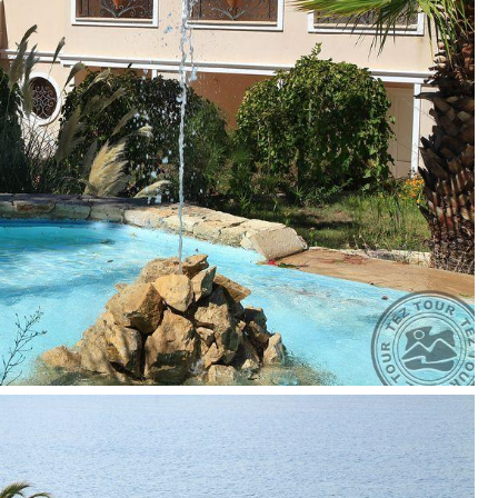
0 Bodrum/Muğla, Turkija