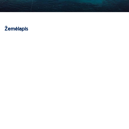
Žemėlapis