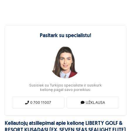
Pasitark su specialistu!
Susisiek su Turkijos specialiste ir susikurk
kelionę pagal savo poreikius:
0 700 11007
UŽKLAUSA
Keliautojų atsiliepimai apie kelionę LIBERTY GOLF &
RESORT KUSADASI (EX. SEVEN SEAS SEALIGHT ELITE)