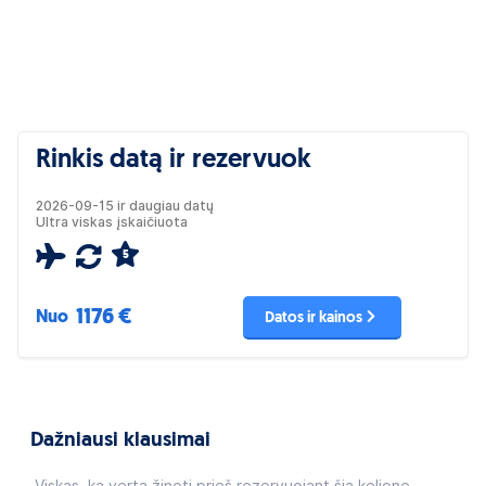
Rinkis datą ir rezervuok
2026-09-15 ir daugiau datų
Ultra viskas įskaičiuota
5
1176 €
Nuo
Datos ir kainos
Dažniausi klausimai