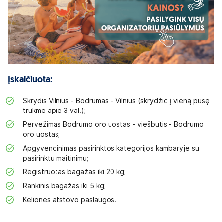
Įskaičiuota:
Skrydis Vilnius - Bodrumas - Vilnius (skrydžio į vieną pusę
trukmė apie 3 val.);
Pervežimas Bodrumo oro uostas - viešbutis - Bodrumo
oro uostas;
Apgyvendinimas pasirinktos kategorijos kambaryje su
pasirinktu maitinimu;
Registruotas bagažas iki 20 kg;
Rankinis bagažas iki 5 kg;
Kelionės atstovo paslaugos.