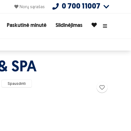
0 700 11007
Norų sąrašas
Paskutinė minutė
Slidinėjimas
& SPA
Spausdinti