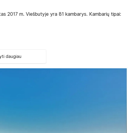
tas 2017 m. Viešbutyje yra 81 kambarys. Kambarių tipai:
ti daugiau