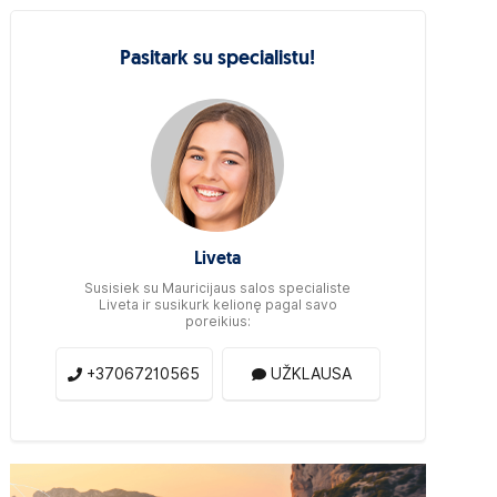
Pasitark su specialistu!
Liveta
Susisiek su Mauricijaus salos specialiste
Liveta ir susikurk kelionę pagal savo
poreikius:
+37067210565
UŽKLAUSA