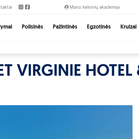
taktai
Mano kelionių akademija
lymai
Poilsinės
Pažintinės
Egzotinės
Kruizai
T VIRGINIE HOTEL 