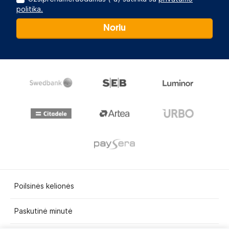
politika.
Noriu
Poilsinės kelionės
Paskutinė minutė