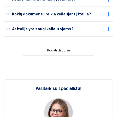
05
Kokių dokumentų reikia keliaujant į Italiją?
06
Ar Italija yra saugi keliautojams?
Rodyti daugiau
Pasitark su specialistu!