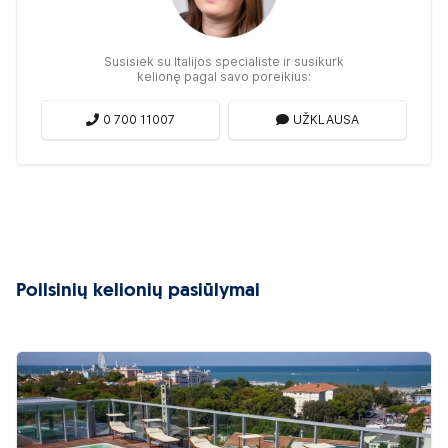
Susisiek su Italijos specialiste ir susikurk
kelionę pagal savo poreikius:
0 700 11007
UŽKLAUSA
Poilsinių kelionių pasiūlymai