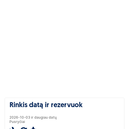
Rinkis datą ir rezervuok
2026-10-03 ir daugiau datų
Pusryčiai