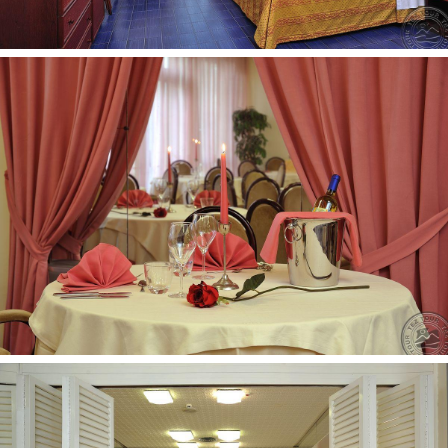
Internetinė svetainė:
www.vittoriariccione.com