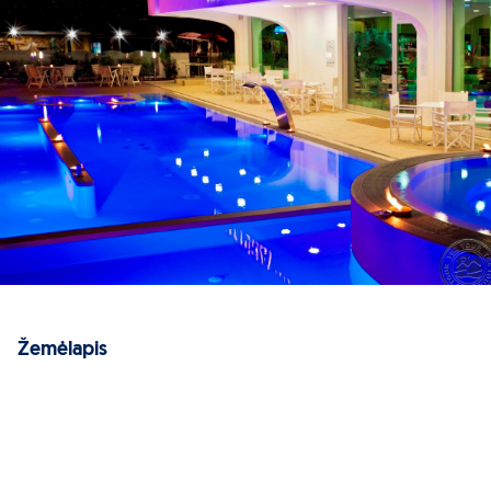
Žemėlapis