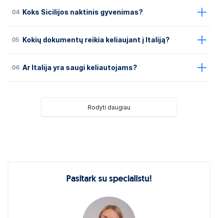
04
Koks Sicilijos naktinis gyvenimas?
05
Kokių dokumentų reikia keliaujant į Italiją?
06
Ar Italija yra saugi keliautojams?
Rodyti daugiau
Pasitark su specialistu!