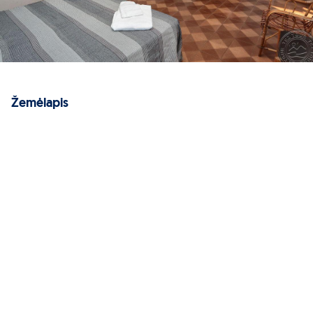
Žemėlapis