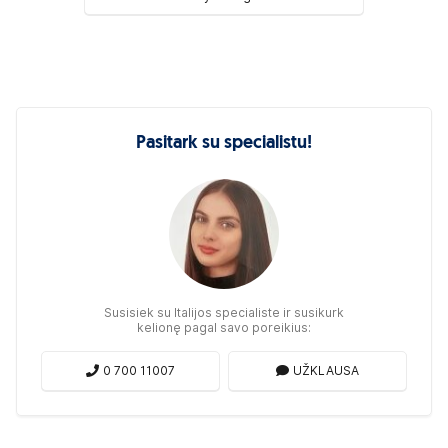
Pasitark su specialistu!
Susisiek su Italijos specialiste ir susikurk
kelionę pagal savo poreikius:
0 700 11007
UŽKLAUSA