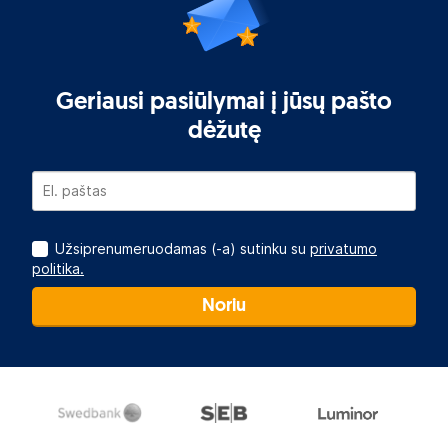
Geriausi pasiūlymai į jūsų pašto
dėžutę
Užsiprenumeruodamas (-a) sutinku su
privatumo
politika.
Noriu