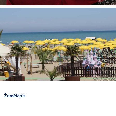
Žemėlapis