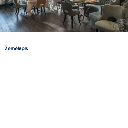
Žemėlapis