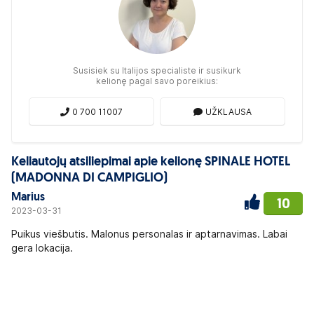
Susisiek su Italijos specialiste ir susikurk
kelionę pagal savo poreikius:
0 700 11007
UŽKLAUSA
Keliautojų atsiliepimai apie kelionę SPINALE HOTEL
(MADONNA DI CAMPIGLIO)
Marius
10
2023-03-31
Puikus viešbutis. Malonus personalas ir aptarnavimas. Labai
gera lokacija.