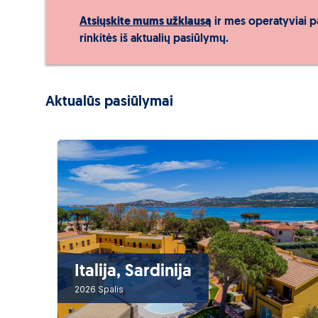
Atsiųskite mums užklausą
ir mes operatyviai p
rinkitės iš aktualių pasiūlymų.
Aktualūs pasiūlymai
Italija, Sardinija
2026 Spalis