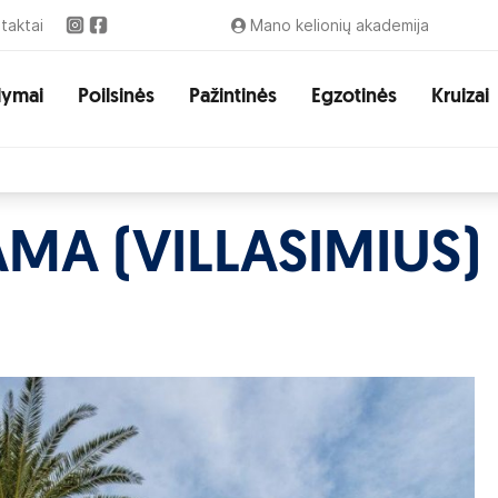
taktai
Mano kelionių akademija
lymai
Poilsinės
Pažintinės
Egzotinės
Kruizai
MA (VILLASIMIUS)