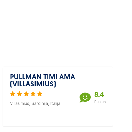
PULLMAN TIMI AMA
(VILLASIMIUS)
8.4
Puikus
Villasimius, Sardinija, Italija