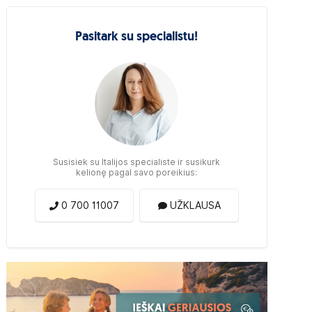
Pasitark su specialistu!
Susisiek su Italijos specialiste ir susikurk
kelionę pagal savo poreikius:
0 700 11007
UŽKLAUSA