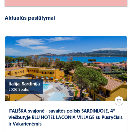
Aktualūs pasiūlymai
Italija, Sardinija
2026 Spalis
ITALIŠKA svajonė - savaitės poilsis SARDINIJOJE, 4*
viešbutyje BLU HOTEL LACONIA VILLAGE su Pusryčiais
ir Vakarienėmis