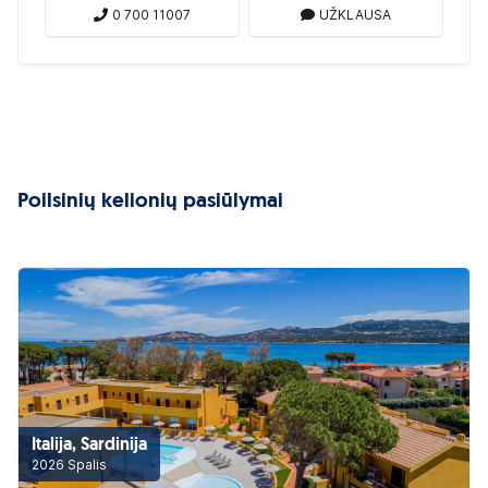
0 700 11007
UŽKLAUSA
Poilsinių kelionių pasiūlymai
Italija, Sardinija
2026 Spalis