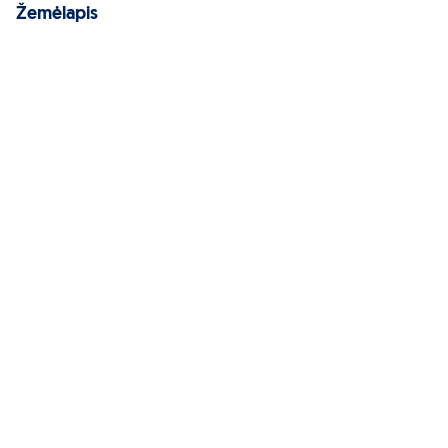
Žemėlapis