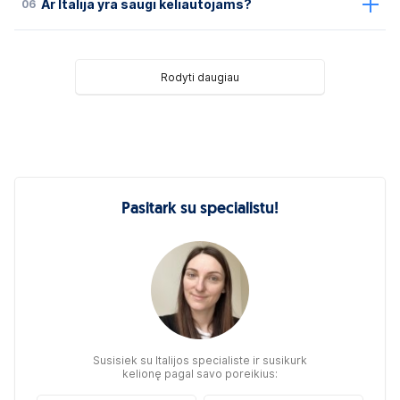
06
Ar Italija yra saugi keliautojams?
Rodyti daugiau
Pasitark su specialistu!
Susisiek su Italijos specialiste ir susikurk
kelionę pagal savo poreikius: