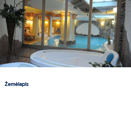
Žemėlapis