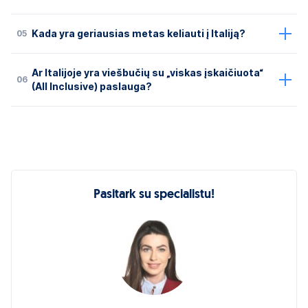
05
Kada yra geriausias metas keliauti į Italiją?
Ar Italijoje yra viešbučių su „viskas įskaičiuota“
06
(All Inclusive) paslauga?
Pasitark su specialistu!