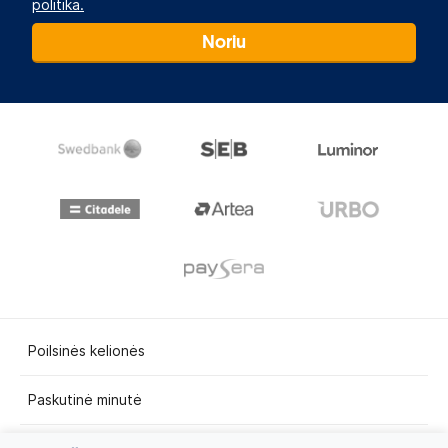
politika.
Noriu
Poilsinės kelionės
Paskutinė minutė