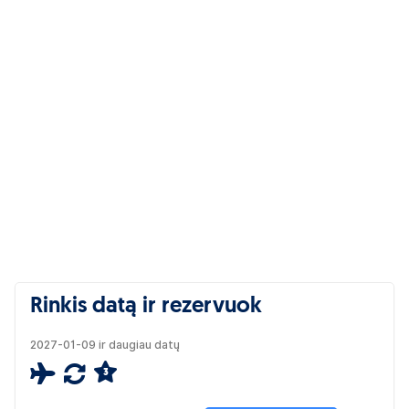
Rinkis datą ir rezervuok
2027-01-09 ir daugiau datų
3